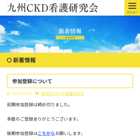
メニュー
新着情報
参加登録について
2024/05/07
第5回九州CKD看護研究会
前期参加登録は締め切りました。
多数のご登録ありがとうございます。
後期参加登録は
こちから
お願いします。