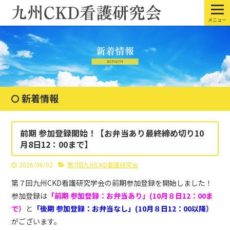
メニュー
新着情報
前期 参加登録開始！【お弁当あり最終締め切り10
月8日12：00まで】
2026/06/02
第7回九州CKD看護研究会
第７回九州CKD看護研究学会の前期参加登録を開始しました！
参加登録は
「前期 参加登録：お弁当あり」(10月８日12：00ま
で）
と
「後期 参加登録：お弁当なし」(10月８日12：00以降）
がございます。