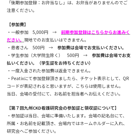
「後期参加登録：お弁当なし」は、お弁当がありませんのでご
注意ください。
【参加費】
・一般参加 5,000円 →
前期参加登録はこちらからお進みく
ださい。
現地でのお支払いはできません。
・患者さん 500円 →
参加費は会場でお支払いください。
・学生参加（大学院生除く） 500円 →
参加費は会場でお支
払いください。（学生証をお持ちください）
・一度入金された参加費は返金できません。
・Peatixにて参加登録頂きましたら、チケット表示として、QR
コードが表記されると思いますが、こちらは使用しません。
当日、会場の受付にて、お名前を担当者へお伝えください。
【第７回九州CKD看護研究会の参加証と領収証について】
・参加証は当日、会場に準備いたします。会場の記名台にて、
所属・お名前を記載頂き、会場内ではネームホルダーに入れ、
研究会へご参加ください。