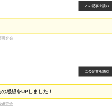
護研究会
会の感想をUPしました！
護研究会