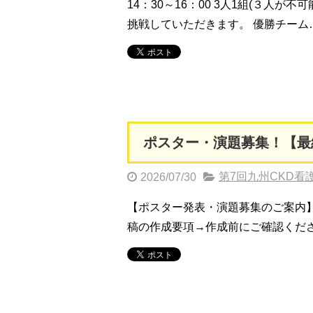
14：30～16：00 3人1組(３
挑戦していただきます。 優勝チーム
ポスター・演題募集！【最
第7回九州CKD看
2026/07/30
【ポスター発表・演題募集のご案内】
稿の作成要項→作成前にご確認くだ