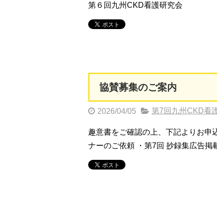
第６回九州CKD看護研究会
協賛募集のご案内
第7回九州CKD看
2026/04/05
趣意書をご確認の上、下記よりお申込み
ナーのご依頼 ・第7回 抄録集広告掲