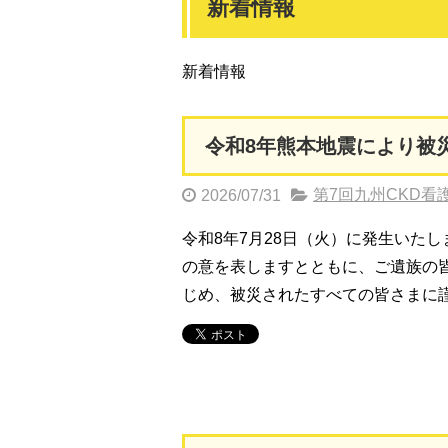
新着情報
新着情報
令和8年熊本地震により被
第7回九州CKD看
2026/07/31
令和8年7月28日（火）に発生いた
の意を表しますとともに、ご遺族の
じめ、被災されたすべての皆さまに