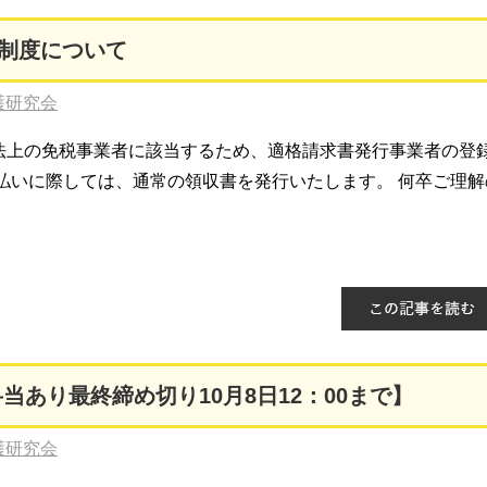
制度について
護研究会
法上の免税事業者に該当するため、適格請求書発行事業者の登
払いに際しては、通常の領収書を発行いたします。 何卒ご理解
当あり最終締め切り10月8日12：00まで】
護研究会