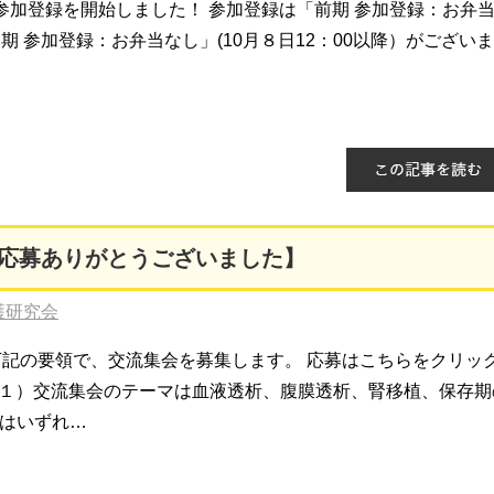
参加登録を開始しました！ 参加登録は「前期 参加登録：お弁
後期 参加登録：お弁当なし」(10月８日12：00以降）がございま
応募ありがとうございました】
護研究会
下記の要領で、交流集会を募集します。 応募はこちらをクリッ
 １）交流集会のテーマは血液透析、腹膜透析、腎移植、保存期
者はいずれ…