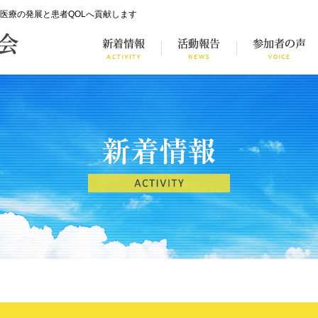
医療の発展と患者QOLへ貢献します