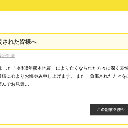
災された皆様へ
護研究会
しました「令和8年熊本地震」により亡くなられた方々に深く哀
皆様に心よりお悔やみ申し上げます。 また、負傷された方々を
謹んでお見舞…