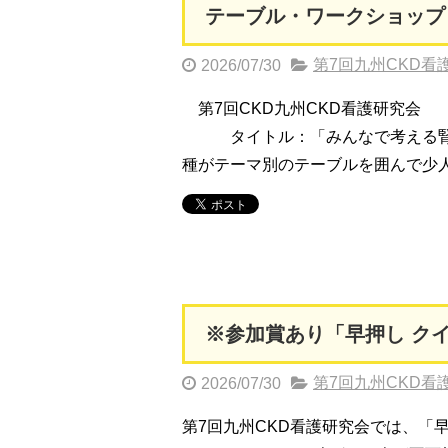
テーブル・ワークショップ（
第7回九州CKD看
2026/07/30
第7回CKD九州CKD看護研究会 
タイトル：「みんなで考える腎不
種がテーマ別のテーブルを囲んで少
※参加賞あり「早押し ク
第7回九州CKD看
2026/07/30
第7回九州CKD看護研究会では、「