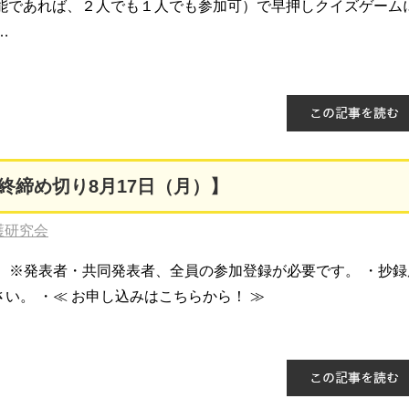
人が不可能であれば、２人でも１人でも参加可）で早押しクイズゲーム
…
終締め切り8月17日（月）】
護研究会
 ※発表者・共同発表者、全員の参加登録が必要です。 ・抄録
さい。 ・≪ お申し込みはこちらから！ ≫