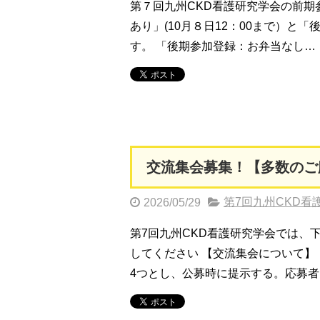
第７回九州CKD看護研究学会の前期
あり」(10月８日12：00まで）と「
す。 「後期参加登録：お弁当なし…
交流集会募集！【多数のご
第7回九州CKD看
2026/05/29
第7回九州CKD看護研究学会では、
してください 【交流集会について】
4つとし、公募時に提示する。応募