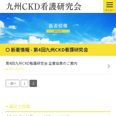
メニュー
新着情報 - 第4回九州CKD看護研究会
第4回九州CKD看護研究会 企業協賛のご案内
2023/02/16
‹ 前へ
1
2
最近の投稿