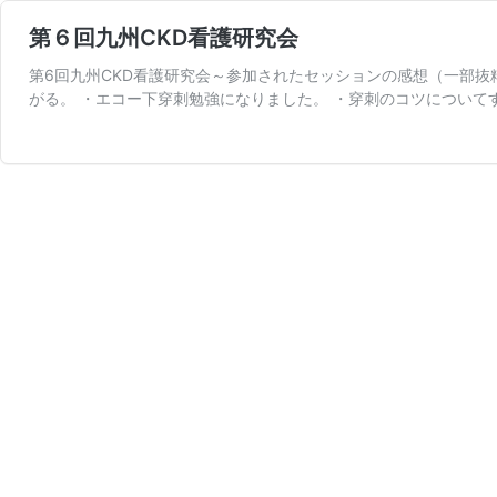
第６回九州CKD看護研究会
第6回九州CKD看護研究会～参加されたセッションの感想（一部抜
がる。 ・エコー下穿刺勉強になりました。 ・穿刺のコツについて